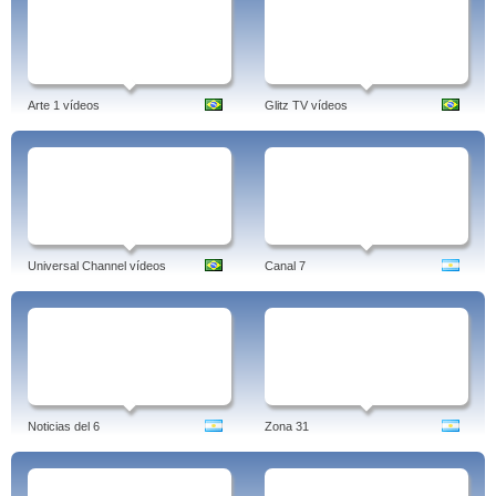
Arte 1 vídeos
Glitz TV vídeos
Universal Channel vídeos
Canal 7
Noticias del 6
Zona 31