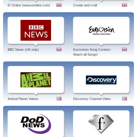
E! Online (www.eonline.com)
Create and craft
BBC News (UK only)
Eurovision Song Contest -
Watch all Songs!
Animal Planet Videos
Discovery Channel Video