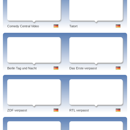
Comedy Central Video
Tatort
Berlin Tag und Nacht
Das Erste verpasst
ZDF verpasst
RTL verpasst