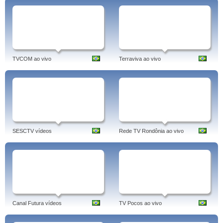
TVCOM ao vivo
Terraviva ao vivo
SESCTV vídeos
Rede TV Rondônia ao vivo
Canal Futura vídeos
TV Pocos ao vivo