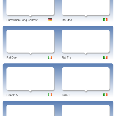
Eurovision Song Contest
Rai Uno
Rai Due
Rai Tre
Canale 5
Italia 1