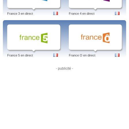
France 3 en direct
France 4 en direct
France 5 en direct
France O en direct
- publicité -