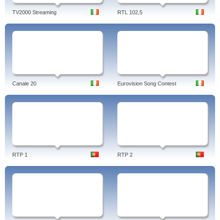
TV2000 Streaming
RTL 102,5
Canale 20
Eurovision Song Contest
RTP 1
RTP 2