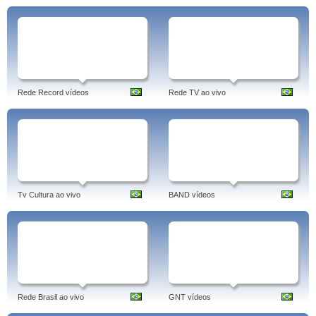
Rede Record vídeos
Rede TV ao vivo
Tv Cultura ao vivo
BAND vídeos
Rede Brasil ao vivo
GNT vídeos