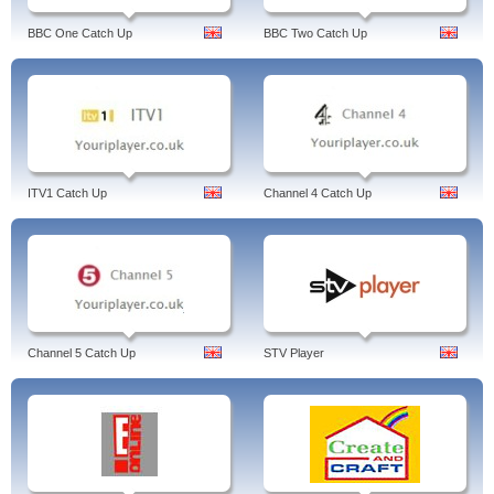
BBC One Catch Up
BBC Two Catch Up
ITV1 Catch Up
Channel 4 Catch Up
Channel 5 Catch Up
STV Player