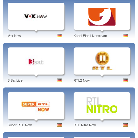
Vox Now
Kabel Eins Livestream
3 Sat Live
RTL2 Now
Super RTL Now
RTL Nitro Now