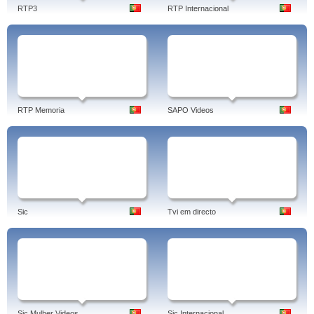
RTP3
RTP Internacional
RTP Memoria
SAPO Videos
Sic
Tvi em directo
Sic Mulher Videos
Sic Internacional