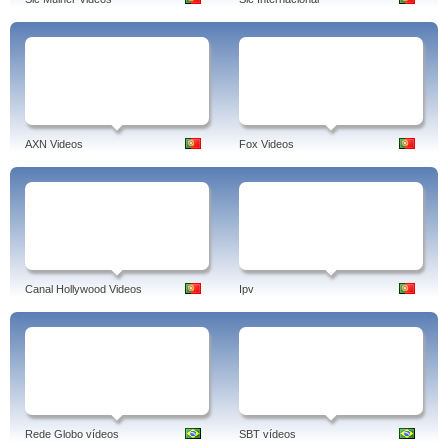
AXN Videos
Fox Videos
Canal Hollywood Videos
Ipv
Rede Globo vídeos
SBT vídeos