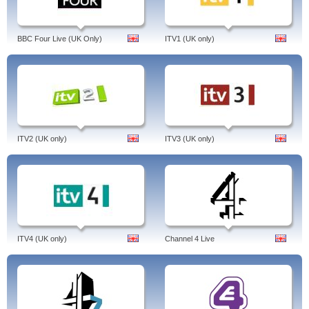
BBC Four Live (UK Only)
ITV1 (UK only)
ITV2 (UK only)
ITV3 (UK only)
ITV4 (UK only)
Channel 4 Live