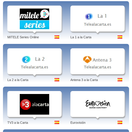
MITELE Series Online
La 1 a la Carta
La 2 a la Carta
Antena 3 a la Carta
TV3 a la Carta
Eurovisión