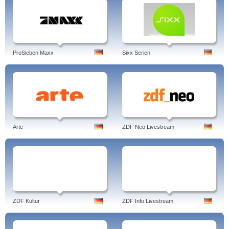
ProSieben Maxx
Sixx Serien
Arte
ZDF Neo Livestream
ZDF Kultur
ZDF Info Livestream