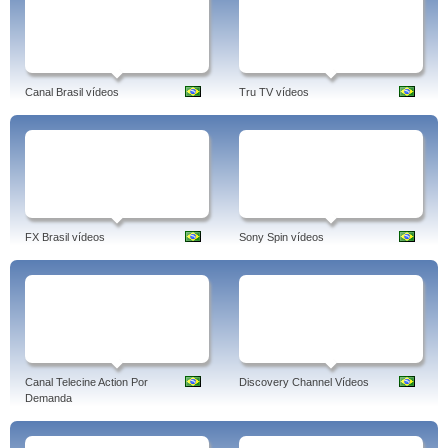
Canal Brasil vídeos
Tru TV vídeos
FX Brasil vídeos
Sony Spin vídeos
Canal Telecine Action Por
Discovery Channel Vídeos
Demanda