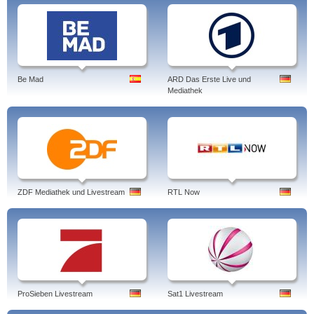
Be Mad
ARD Das Erste Live und
Mediathek
ZDF Mediathek und Livestream
RTL Now
ProSieben Livestream
Sat1 Livestream