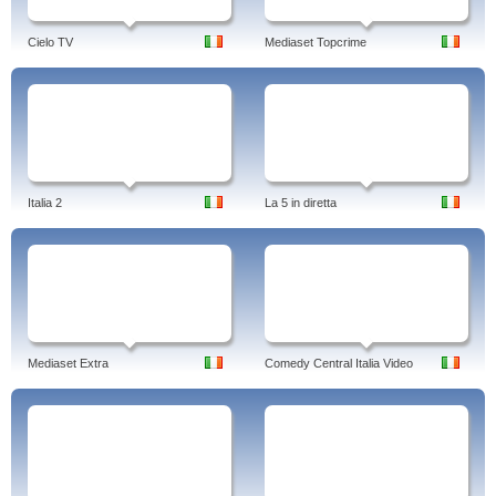
Cielo TV
Mediaset Topcrime
Italia 2
La 5 in diretta
Mediaset Extra
Comedy Central Italia Video