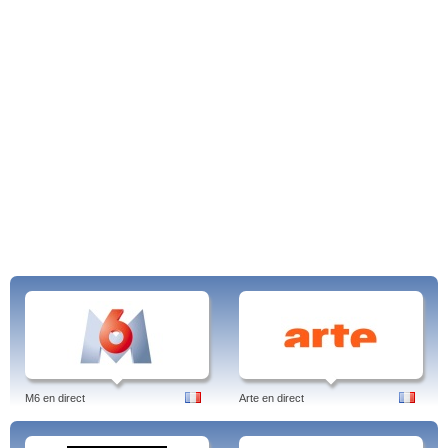
M6 en direct
Arte en direct