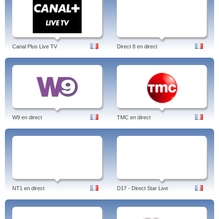
Canal Plus Live TV
Direct 8 en direct
W9 en direct
TMC en direct
NT1 en direct
D17 - Direct Star Live