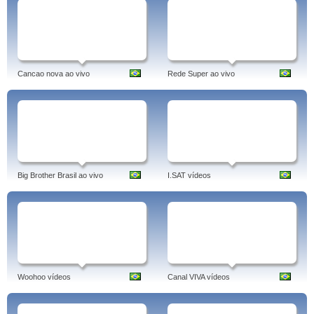
Cancao nova ao vivo
Rede Super ao vivo
Big Brother Brasil ao vivo
I.SAT vídeos
Woohoo vídeos
Canal VIVA vídeos