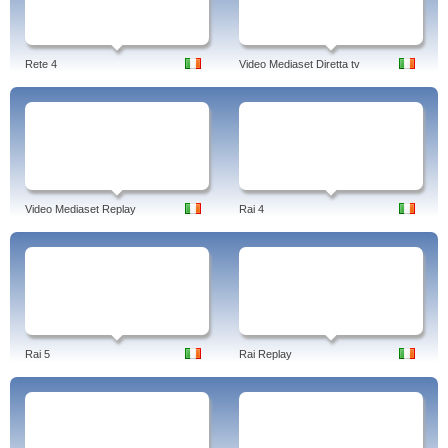
Rete 4
Video Mediaset Diretta tv
Video Mediaset Replay
Rai 4
Rai 5
Rai Replay