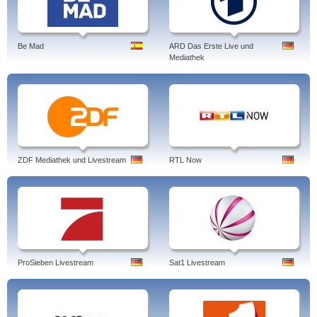
Be Mad
ARD Das Erste Live und
Mediathek
ZDF Mediathek und Livestream
RTL Now
ProSieben Livestream
Sat1 Livestream