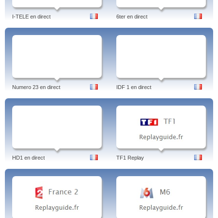
I-TELE en direct
6ter en direct
Numero 23 en direct
IDF 1 en direct
HD1 en direct
TF1 Replay