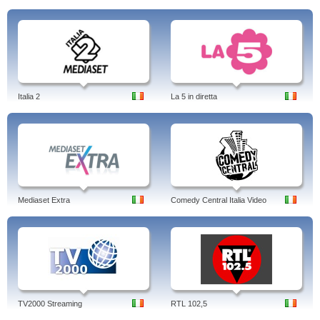
Italia 2
La 5 in diretta
Mediaset Extra
Comedy Central Italia Video
TV2000 Streaming
RTL 102,5