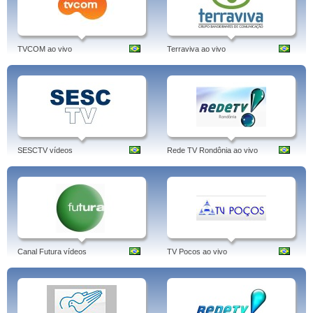
TVCOM ao vivo
Terraviva ao vivo
SESCTV vídeos
Rede TV Rondônia ao vivo
Canal Futura vídeos
TV Pocos ao vivo