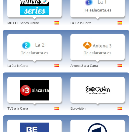
MITELE Series Online
La 1 a la Carta
La 2 a la Carta
Antena 3 a la Carta
TV3 a la Carta
Eurovisión