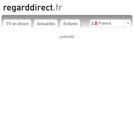
France
TV en direct
Actualités
Enfants
- publicité -