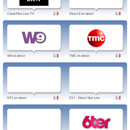
Canal Plus Live TV
Direct 8 en direct
W9 en direct
TMC en direct
NT1 en direct
D17 - Direct Star Live