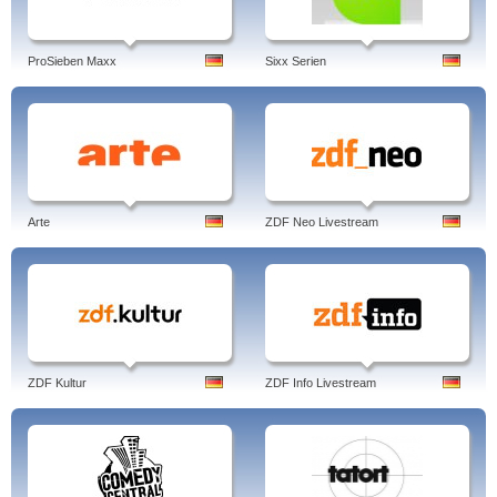
ProSieben Maxx
Sixx Serien
Arte
ZDF Neo Livestream
ZDF Kultur
ZDF Info Livestream