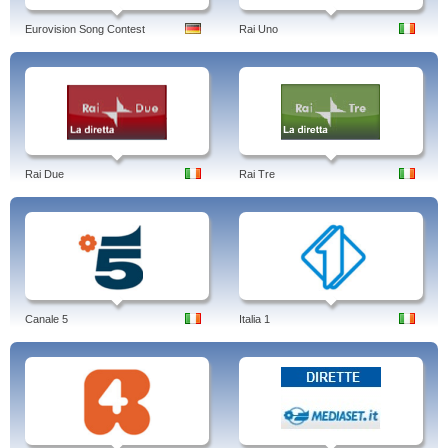
Eurovision Song Contest
Rai Uno
Rai Due
Rai Tre
Canale 5
Italia 1