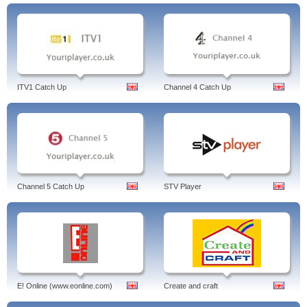
ITV1 Catch Up
Channel 4 Catch Up
Channel 5 Catch Up
STV Player
E! Online (www.eonline.com)
Create and craft