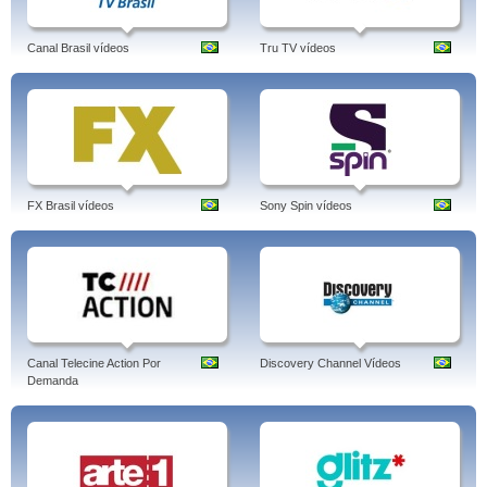
Canal Brasil vídeos
Tru TV vídeos
FX Brasil vídeos
Sony Spin vídeos
Canal Telecine Action Por
Discovery Channel Vídeos
Demanda