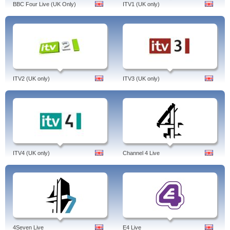
BBC Four Live (UK Only)
ITV1 (UK only)
ITV2 (UK only)
ITV3 (UK only)
ITV4 (UK only)
Channel 4 Live
4Seven Live
E4 Live