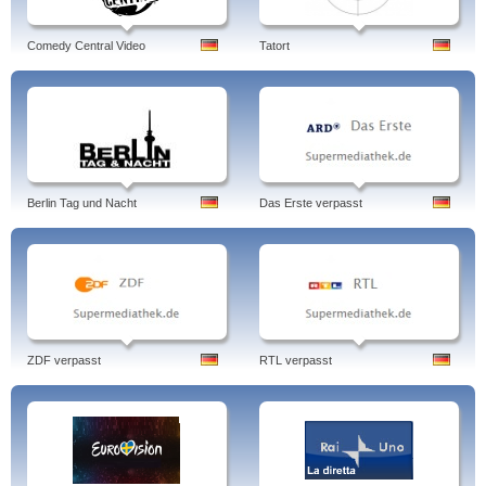
Comedy Central Video
Tatort
Berlin Tag und Nacht
Das Erste verpasst
ZDF verpasst
RTL verpasst