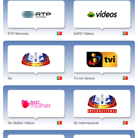
RTP Memoria
SAPO Videos
Sic
Tvi em directo
Sic Mulher Videos
Sic Internacional