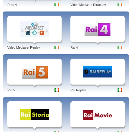
Rete 4
Video Mediaset Diretta tv
Video Mediaset Replay
Rai 4
Rai 5
Rai Replay