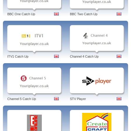
BBC One Catch Up
BBC Two Catch Up
ITV1 Catch Up
Channel 4 Catch Up
Channel 5 Catch Up
STV Player