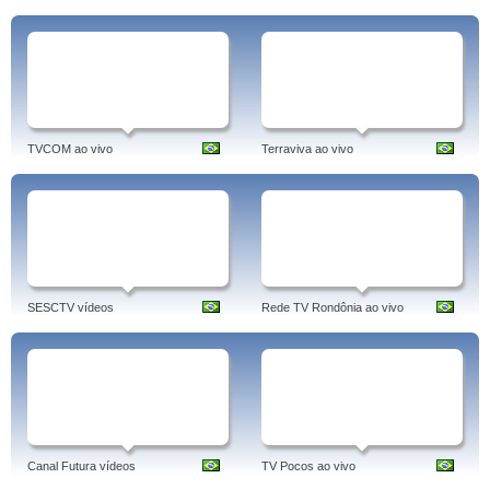
TVCOM ao vivo
Terraviva ao vivo
SESCTV vídeos
Rede TV Rondônia ao vivo
Canal Futura vídeos
TV Pocos ao vivo