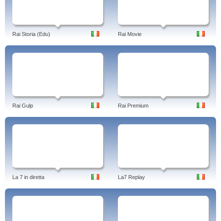
Rai Storia (Edu)
Rai Movie
Rai Gulp
Rai Premium
La 7 in diretta
La7 Replay