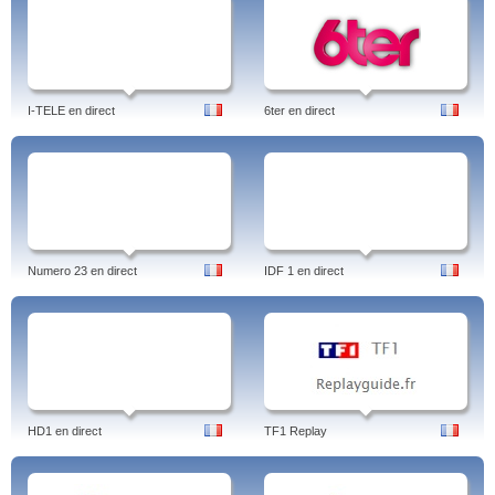
I-TELE en direct
6ter en direct
Numero 23 en direct
IDF 1 en direct
HD1 en direct
TF1 Replay