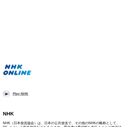
Play NHK
NHK
NHK（日本放送協会）は、日本の公共放送で、その他のNHKの略称として、