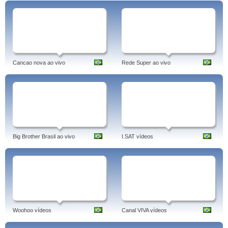
Cancao nova ao vivo
Rede Super ao vivo
Big Brother Brasil ao vivo
I.SAT vídeos
Woohoo vídeos
Canal VIVA vídeos