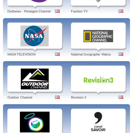
Dodnews - Pentagon Channel
Fashion TV
NASA TELEVISION
National Geographic Videos
Outdoor Channel
Revision 3