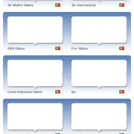
Sic Mulher Videos
Sic Internacional
AXN Videos
Fox Videos
Canal Hollywood Videos
Ipv