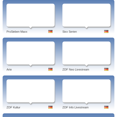
ProSieben Maxx
Sixx Serien
Arte
ZDF Neo Livestream
ZDF Kultur
ZDF Info Livestream