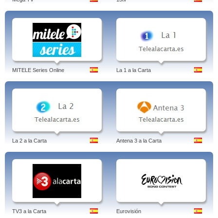
MITELE Series Online
La 1 a la Carta
La 2 a la Carta
Antena 3 a la Carta
TV3 a la Carta
Eurovisión