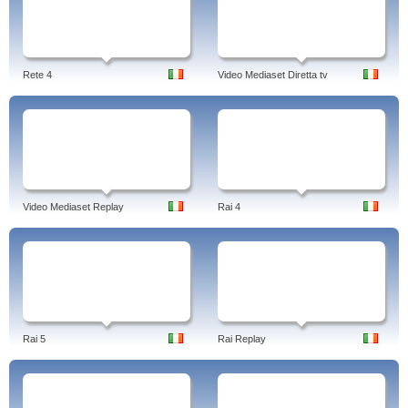
Rete 4
Video Mediaset Diretta tv
Video Mediaset Replay
Rai 4
Rai 5
Rai Replay