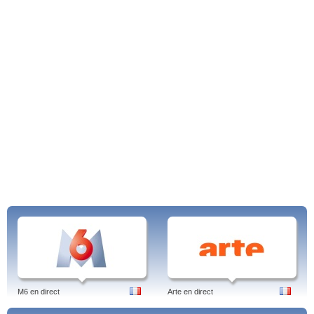
M6 en direct
Arte en direct