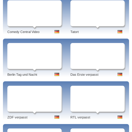
Comedy Central Video
Tatort
Berlin Tag und Nacht
Das Erste verpasst
ZDF verpasst
RTL verpasst