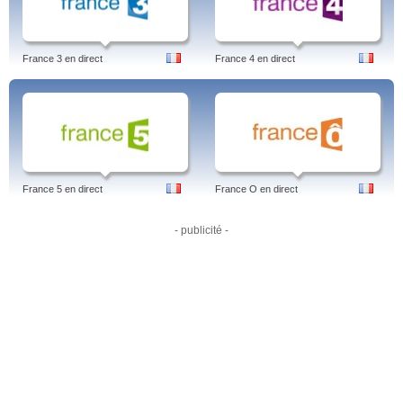
France 3 en direct
France 4 en direct
France 5 en direct
France O en direct
- publicité -