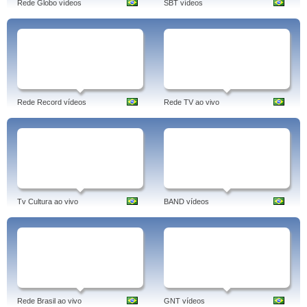
Rede Globo vídeos
SBT vídeos
Rede Record vídeos
Rede TV ao vivo
Tv Cultura ao vivo
BAND vídeos
Rede Brasil ao vivo
GNT vídeos