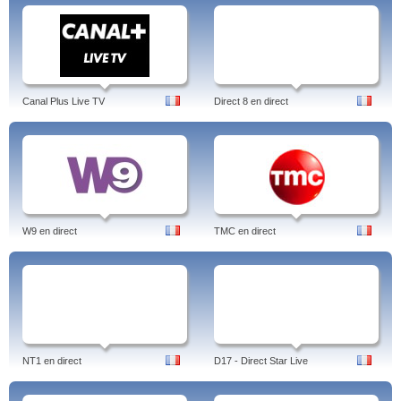
Canal Plus Live TV
Direct 8 en direct
W9 en direct
TMC en direct
NT1 en direct
D17 - Direct Star Live