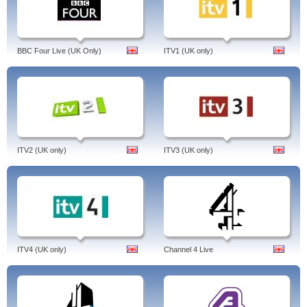
BBC Four Live (UK Only)
ITV1 (UK only)
ITV2 (UK only)
ITV3 (UK only)
ITV4 (UK only)
Channel 4 Live