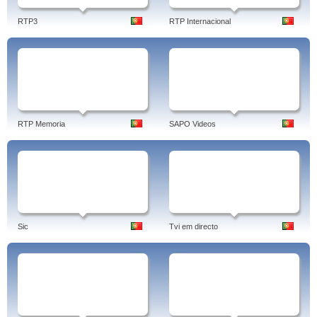
RTP3
RTP Internacional
RTP Memoria
SAPO Videos
Sic
Tvi em directo