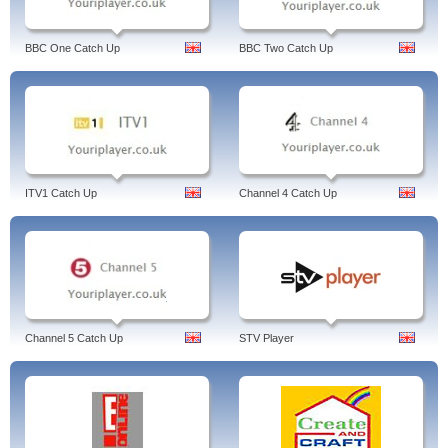
BBC One Catch Up
BBC Two Catch Up
ITV1 Catch Up
Channel 4 Catch Up
Channel 5 Catch Up
STV Player