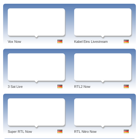
Vox Now
Kabel Eins Livestream
3 Sat Live
RTL2 Now
Super RTL Now
RTL Nitro Now