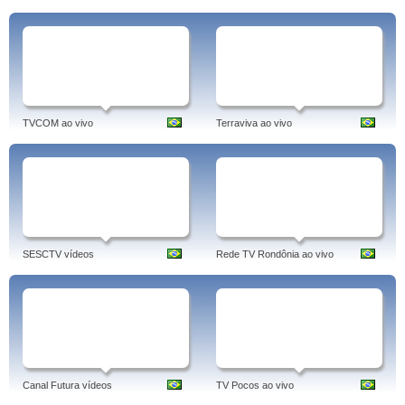
TVCOM ao vivo
Terraviva ao vivo
SESCTV vídeos
Rede TV Rondônia ao vivo
Canal Futura vídeos
TV Pocos ao vivo