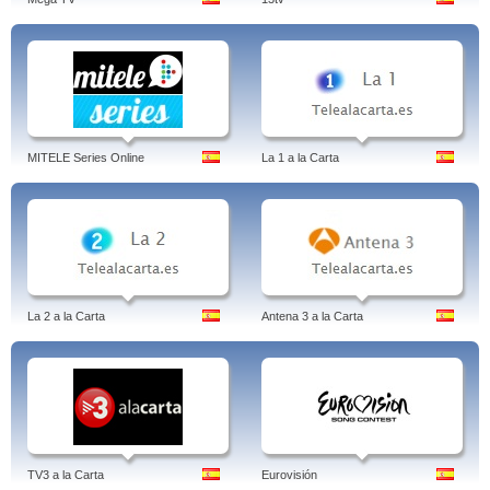
MITELE Series Online
La 1 a la Carta
La 2 a la Carta
Antena 3 a la Carta
TV3 a la Carta
Eurovisión