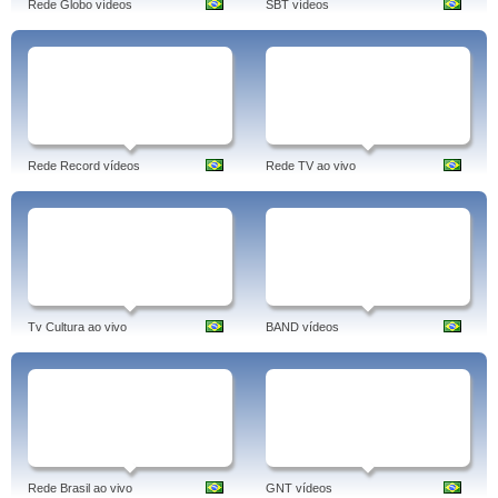
Rede Globo vídeos
SBT vídeos
Rede Record vídeos
Rede TV ao vivo
Tv Cultura ao vivo
BAND vídeos
Rede Brasil ao vivo
GNT vídeos