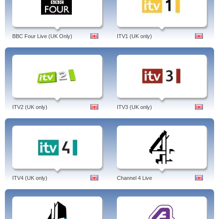
BBC Four Live (UK Only)
ITV1 (UK only)
ITV2 (UK only)
ITV3 (UK only)
ITV4 (UK only)
Channel 4 Live