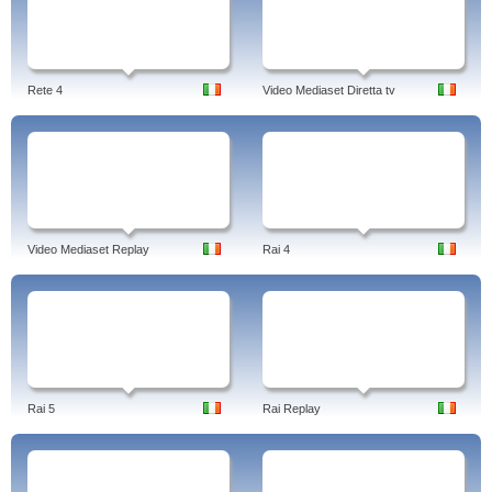
Rete 4
Video Mediaset Diretta tv
Video Mediaset Replay
Rai 4
Rai 5
Rai Replay