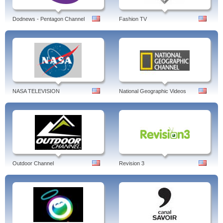
Dodnews - Pentagon Channel
Fashion TV
NASA TELEVISION
National Geographic Videos
Outdoor Channel
Revision 3