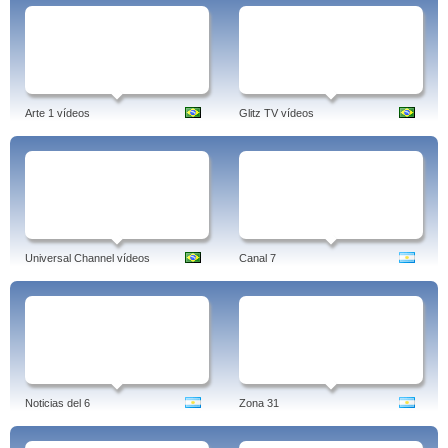
Arte 1 vídeos
Glitz TV vídeos
Universal Channel vídeos
Canal 7
Noticias del 6
Zona 31