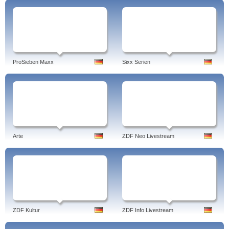
ProSieben Maxx
Sixx Serien
Arte
ZDF Neo Livestream
ZDF Kultur
ZDF Info Livestream