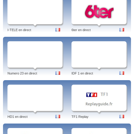
I-TELE en direct
6ter en direct
Numero 23 en direct
IDF 1 en direct
HD1 en direct
TF1 Replay