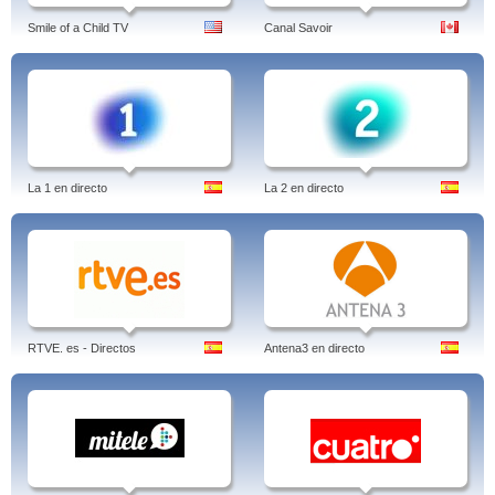
Smile of a Child TV
Canal Savoir
La 1 en directo
La 2 en directo
RTVE. es - Directos
Antena3 en directo