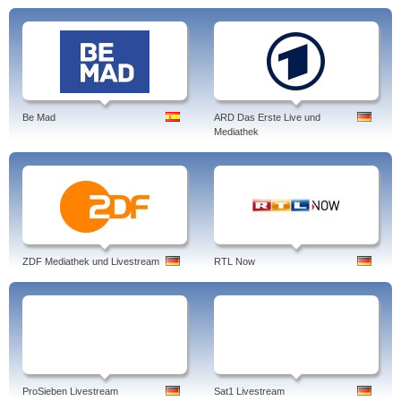
Be Mad
ARD Das Erste Live und
Mediathek
ZDF Mediathek und Livestream
RTL Now
ProSieben Livestream
Sat1 Livestream