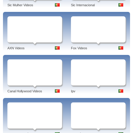
Sic Mulher Videos
Sic Internacional
AXN Videos
Fox Videos
Canal Hollywood Videos
Ipv