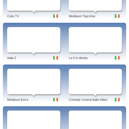
Cielo TV
Mediaset Topcrime
Italia 2
La 5 in diretta
Mediaset Extra
Comedy Central Italia Video