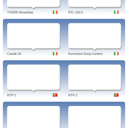
TV2000 Streaming
RTL 102,5
Canale 20
Eurovision Song Contest
RTP 1
RTP 2