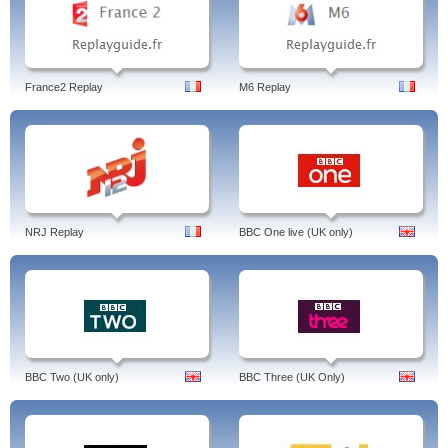
France2 Replay
M6 Replay
NRJ Replay
BBC One live (UK only)
BBC Two (UK only)
BBC Three (UK Only)