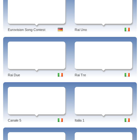
Eurovision Song Contest
Rai Uno
Rai Due
Rai Tre
Canale 5
Italia 1