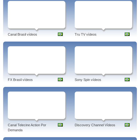
Canal Brasil vídeos
Tru TV vídeos
FX Brasil vídeos
Sony Spin vídeos
Canal Telecine Action Por
Discovery Channel Vídeos
Demanda