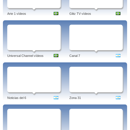
Arte 1 vídeos
Glitz TV vídeos
Universal Channel vídeos
Canal 7
Noticias del 6
Zona 31