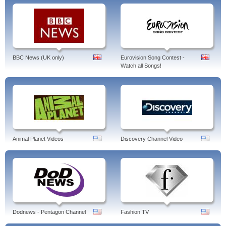
BBC News (UK only)
Eurovision Song Contest -
Watch all Songs!
Animal Planet Videos
Discovery Channel Video
Dodnews - Pentagon Channel
Fashion TV