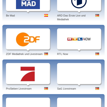
Be Mad
ARD Das Erste Live und
Mediathek
ZDF Mediathek und Livestream
RTL Now
ProSieben Livestream
Sat1 Livestream