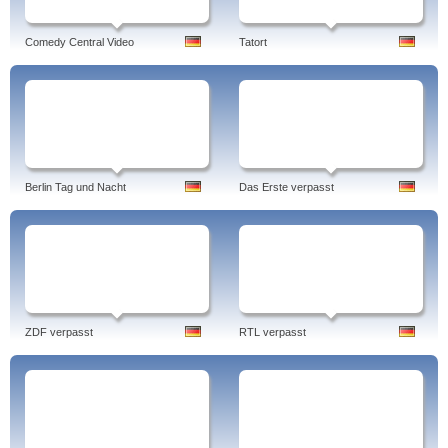
Comedy Central Video
Tatort
Berlin Tag und Nacht
Das Erste verpasst
ZDF verpasst
RTL verpasst