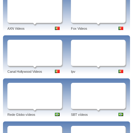
AXN Videos
Fox Videos
Canal Hollywood Videos
Ipv
Rede Globo vídeos
SBT vídeos