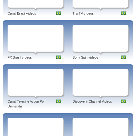
Canal Brasil vídeos
Tru TV vídeos
FX Brasil vídeos
Sony Spin vídeos
Canal Telecine Action Por
Discovery Channel Vídeos
Demanda