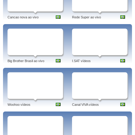
Cancao nova ao vivo
Rede Super ao vivo
Big Brother Brasil ao vivo
I.SAT vídeos
Woohoo vídeos
Canal VIVA vídeos