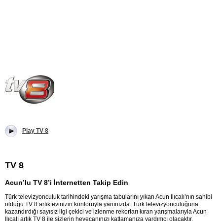
Play TV 8
TV 8
Acun’lu TV 8’i İnternetten Takip Edin
Türk televizyonculuk tarihindeki yarışma tabularını yıkan Acun Ilıcalı’nın sahibi
olduğu TV 8 artık evinizin konforuyla yanınızda. Türk televizyonculuğuna
kazandırdığı sayısız ilgi çekici ve izlenme rekorları kıran yarışmalarıyla Acun
Ilıcalı artık TV 8 ile sizlerin heyecanınızı katlamanıza yardımcı olacaktır.