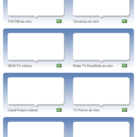
TVCOM ao vivo
Terraviva ao vivo
SESCTV vídeos
Rede TV Rondônia ao vivo
Canal Futura vídeos
TV Pocos ao vivo