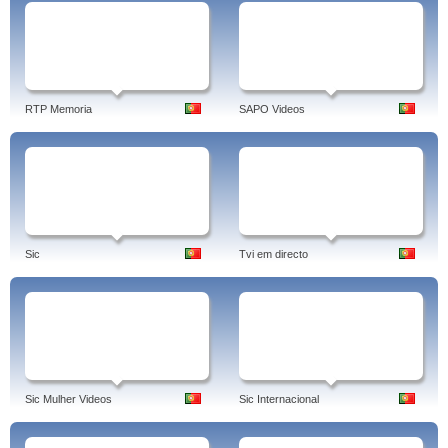
RTP Memoria
SAPO Videos
Sic
Tvi em directo
Sic Mulher Videos
Sic Internacional