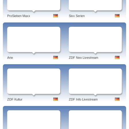
ProSieben Maxx
Sixx Serien
Arte
ZDF Neo Livestream
ZDF Kultur
ZDF Info Livestream