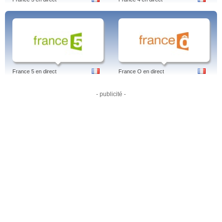
France 5 en direct
France O en direct
- publicité -