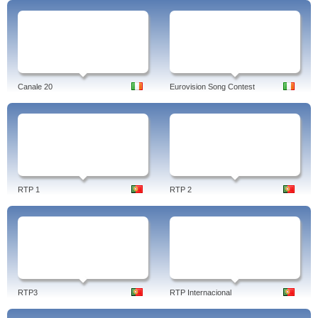
Canale 20
Eurovision Song Contest
RTP 1
RTP 2
RTP3
RTP Internacional