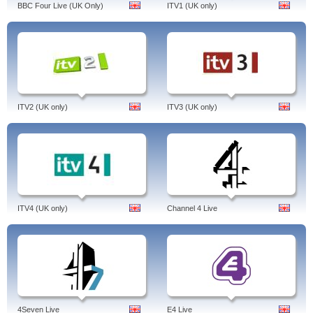
BBC Four Live (UK Only)
ITV1 (UK only)
ITV2 (UK only)
ITV3 (UK only)
ITV4 (UK only)
Channel 4 Live
4Seven Live
E4 Live