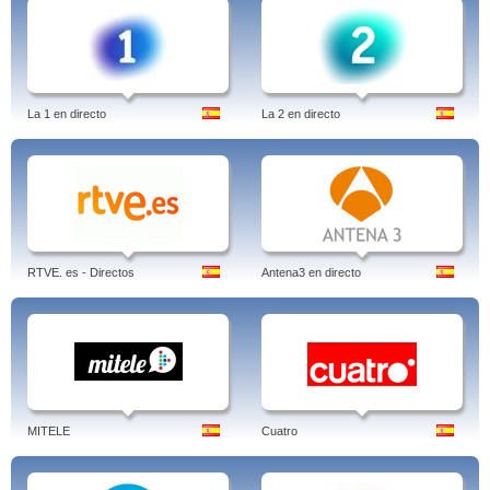
La 1 en directo
La 2 en directo
RTVE. es - Directos
Antena3 en directo
MITELE
Cuatro