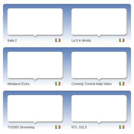
Italia 2
La 5 in diretta
Mediaset Extra
Comedy Central Italia Video
TV2000 Streaming
RTL 102,5