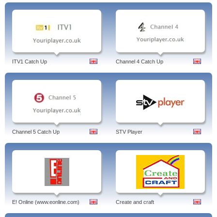
ITV1 Catch Up
Channel 4 Catch Up
Channel 5 Catch Up
STV Player
E! Online (www.eonline.com)
Create and craft