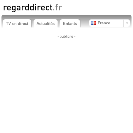
France
TV en direct
Actualités
Enfants
- publicité -