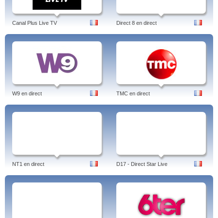
Canal Plus Live TV
Direct 8 en direct
W9 en direct
TMC en direct
NT1 en direct
D17 - Direct Star Live