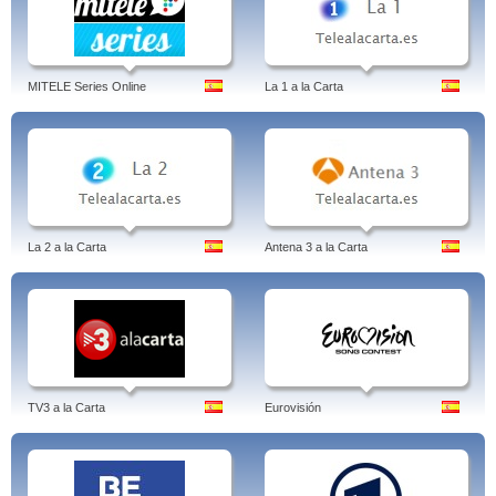
MITELE Series Online
La 1 a la Carta
La 2 a la Carta
Antena 3 a la Carta
TV3 a la Carta
Eurovisión