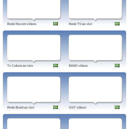
Rede Record vídeos
Rede TV ao vivo
Tv Cultura ao vivo
BAND vídeos
Rede Brasil ao vivo
GNT vídeos