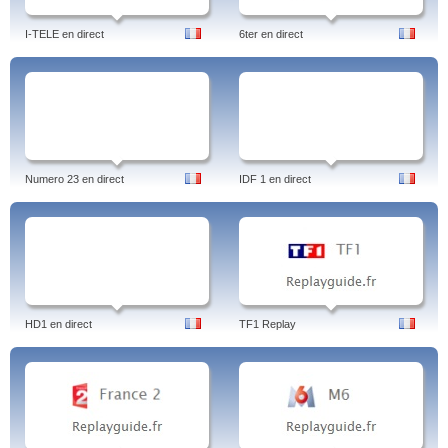
I-TELE en direct
6ter en direct
Numero 23 en direct
IDF 1 en direct
HD1 en direct
TF1 Replay