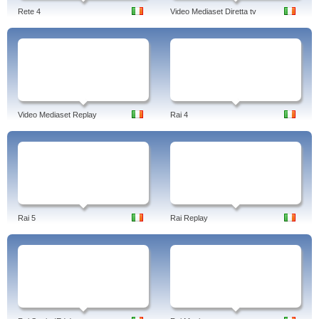
Rete 4
Video Mediaset Diretta tv
Video Mediaset Replay
Rai 4
Rai 5
Rai Replay